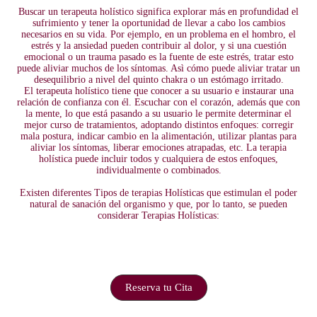
Buscar un terapeuta holístico significa explorar más en profundidad el
sufrimiento y tener la oportunidad de llevar a cabo los cambios
necesarios en su vida. Por ejemplo, en un problema en el hombro, el
estrés y la ansiedad pueden contribuir al dolor, y si una cuestión
emocional o un trauma pasado es la fuente de este estrés, tratar esto
puede aliviar muchos de los síntomas. Asì cómo puede aliviar tratar un
desequilibrio a nivel del quinto chakra o un estómago irritado.
El terapeuta holístico tiene que conocer a su usuario e instaurar una
relación de confianza con él. Escuchar con el corazón, además que con
la mente, lo que está pasando a su usuario le permite determinar el
mejor curso de tratamientos, adoptando distintos enfoques: corregir
mala postura, indicar cambio en la alimentación, utilizar plantas para
aliviar los síntomas, liberar emociones atrapadas, etc. La terapia
holística puede incluir todos y cualquiera de estos enfoques,
individualmente o combinados.
Existen diferentes Tipos de terapias Holísticas que estimulan el poder
natural de sanación del organismo y que, por lo tanto, se pueden
considerar Terapias Holísticas:
Reserva tu Cita