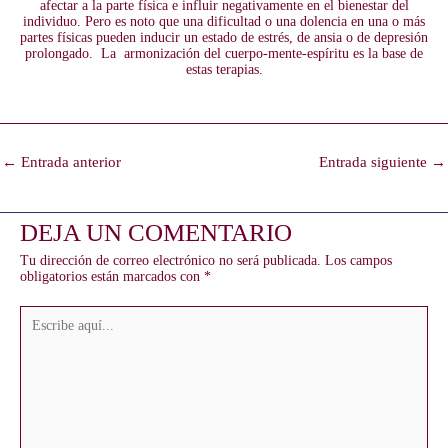
afectar a la parte física e influir negativamente en el bienestar del
individuo. Pero es noto que una dificultad o una dolencia en una o más
partes físicas pueden inducir un estado de estrés, de ansia o de depresión
prolongado. La armonización del cuerpo-mente-espíritu es la base de
estas terapias.
Navegación
←
Entrada anterior
Entrada siguiente
→
de
entradas
DEJA UN COMENTARIO
Tu dirección de correo electrónico no será publicada.
Los campos
obligatorios están marcados con
*
Escribe
aquí...