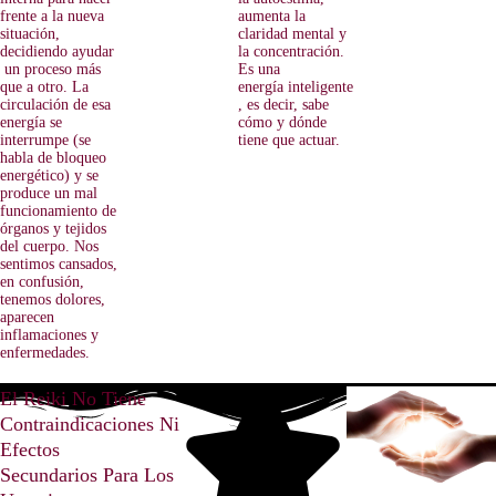
frente a la nueva
aumenta la
situación,
claridad mental y
decidiendo ayudar
la concentración.
un proceso más
Es una
que a otro. La
energía inteligente
circulación de esa
, es decir, sabe
energía se
cómo y dónde
interrumpe (se
tiene que actuar.
habla de bloqueo
energético) y se
produce un mal
funcionamiento de
órganos y tejidos
del cuerpo. Nos
sentimos cansados,
en confusión,
tenemos dolores,
aparecen
inflamaciones y
enfermedades.
El Reiki No Tiene
Contraindicaciones Ni
Efectos
Secundarios Para Los