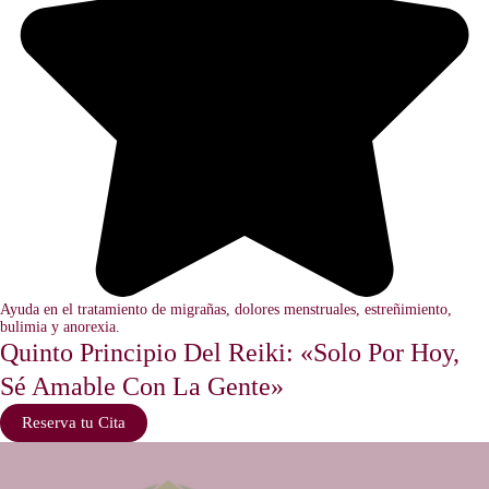
Ayuda en el tratamiento de migrañas, dolores menstruales, estreñimiento,
bulimia y anorexia.
Quinto Principio Del Reiki: «Solo Por Hoy,
Sé Amable Con La Gente»
Reserva tu Cita