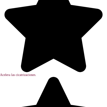
Acelera las cicatrizaciones.