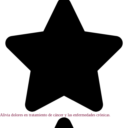
Alivia dolores en tratamiento de cáncer y las enfermedades crónicas.