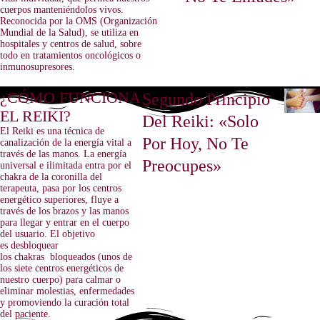
cuerpos manteniéndolos vivos.
Reconocida por la OMS (Organización
Mundial de la Salud), se utiliza en
hospitales y centros de salud, sobre
todo en tratamientos oncológicos o
inmunosupresores.
¿CÓMO FUNCIONA
Segundo Principio
EL REIKI?
Del Reiki: «Solo
El Reiki es una técnica de
Por Hoy, No Te
canalización de la energía vital a
través de las manos. La energía
Preocupes»
universal e ilimitada entra por el
chakra de la coronilla del
terapeuta, pasa por los centros
energético superiores, fluye a
través de los brazos y las manos
para llegar y entrar en el cuerpo
del usuario. El objetivo
es desbloquear
los chakras bloqueados (unos de
los siete centros energéticos de
nuestro cuerpo) para calmar o
eliminar molestias, enfermedades
y promoviendo la curación total
del paciente.