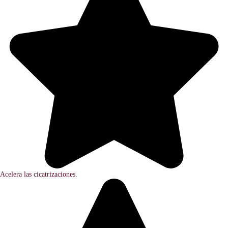
Acelera las cicatrizaciones.